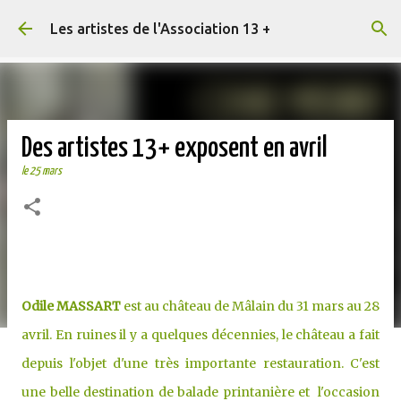
Accéder au contenu principal
Les artistes de l'Association 13 +
Des artistes 13+ exposent en avril
le
25 mars
Odile MASSART
est au château de Mâlain du 31 mars au 28
avril. En ruines il y a quelques décennies, le château a fait
depuis l'objet d'une très importante restauration. C'est
une belle destination de balade printanière et l'occasion