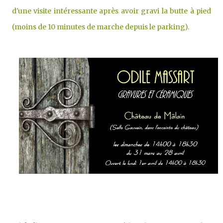
d'une visite intéressante après avoir gravi la butte à pied
(moins de 10 minutes de marche depuis le parking).