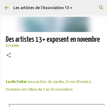
Accéder au contenu principal
Les artistes de l'Association 13 +
Des artistes 13+ exposent en novembre
le
25 octobre
Lucile Pattar
sera au Rez-de-Jardin, 11 rue d'Artois à
Fontaine-les-Dijon du 3 au 26 novembre.