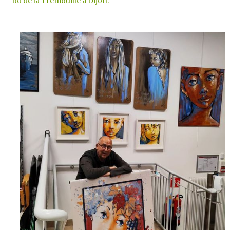
bd de la Trémouille à Dijon.