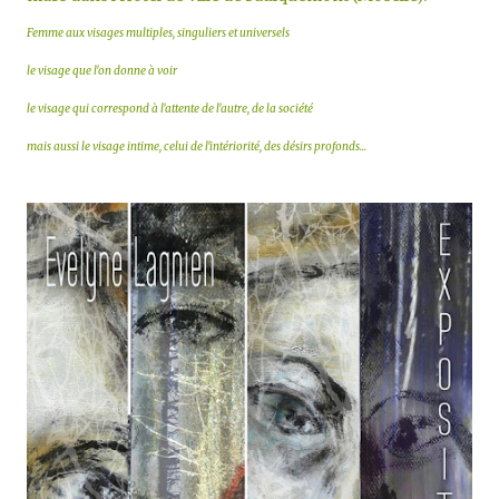
Femme aux visages multiples, singuliers et universels
le visage que l'on donne à voir
le visage qui correspond à l'attente de l'autre, de la société
mais aussi le visage intime, celui de l'intériorité, des désirs profonds...