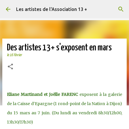
Accéder au contenu principal
Les artistes de l'Association 13 +
Des artistes 13+ s'exposent en mars
le
16 février
Eliane Martinand et Joëlle FARENC
exposent à la galerie
de la Caisse d'Epargne (1 rond-point de la Nation à Dijon)
du 15 mars au 7 juin. (Du lundi au vendredi 8h30/12h00,
13h30/17h30)