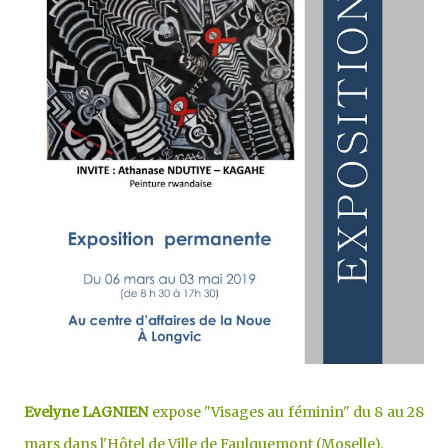
Evelyne LAGNIEN
expose "Visages au féminin" du 8 au 28
mars dans l'Hôtel de Ville de Faulquemont (Moselle).